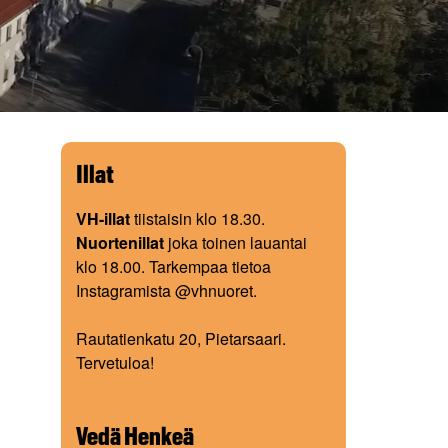
Illat
VH-illat
tiistaisin klo 18.30.
Nuortenillat
joka toinen lauantai
klo 18.00. Tarkempaa tietoa
Instagramista @vhnuoret.
Rautatienkatu 20, Pietarsaari.
Tervetuloa!
Vedä Henkeä