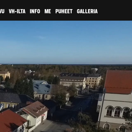
VU
VH-ILTA
INFO
ME
PUHEET
GALLERIA