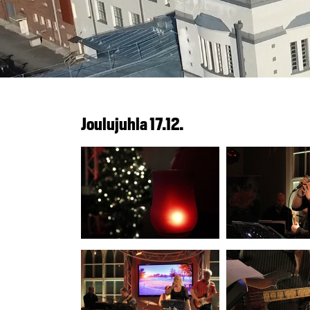
Joulujuhla 17.12.