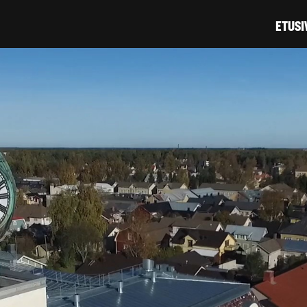
Hyppää
ETUSI
pääsisältöön