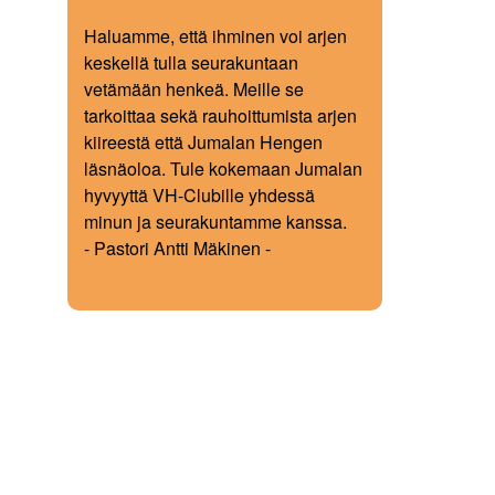
Haluamme, että ihminen voi arjen
keskellä tulla seurakuntaan
vetämään henkeä. Meille se
tarkoittaa sekä rauhoittumista arjen
kiireestä että Jumalan Hengen
läsnäoloa. Tule kokemaan Jumalan
hyvyyttä VH-Clubille yhdessä
minun ja seurakuntamme kanssa.
- Pastori Antti Mäkinen -