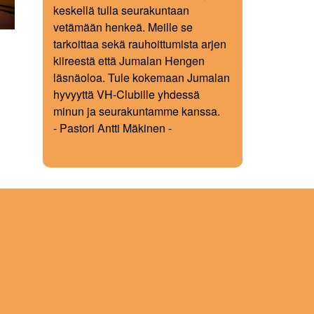
keskellä tulla seurakuntaan
vetämään henkeä. Meille se
tarkoittaa sekä rauhoittumista arjen
kiireestä että Jumalan Hengen
läsnäoloa. Tule kokemaan Jumalan
hyvyyttä VH-Clubille yhdessä
minun ja seurakuntamme kanssa.
- Pastori Antti Mäkinen -