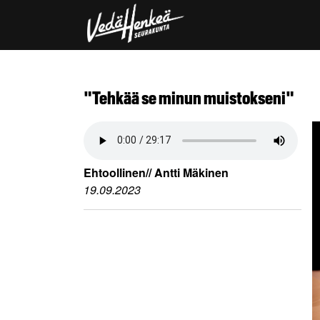
"Tehkää se minun muistokseni"
Ehtoollinen// Antti Mäkinen
19.09.2023